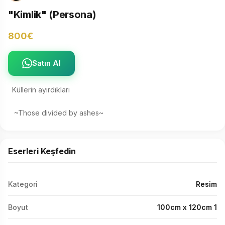
"Kimlik" (Persona)
800€
Satın Al
Küllerin ayırdıkları 

 ~Those divided by ashes~
Eserleri Keşfedin
Kategori
Resim
Boyut
100cm x 120cm 1