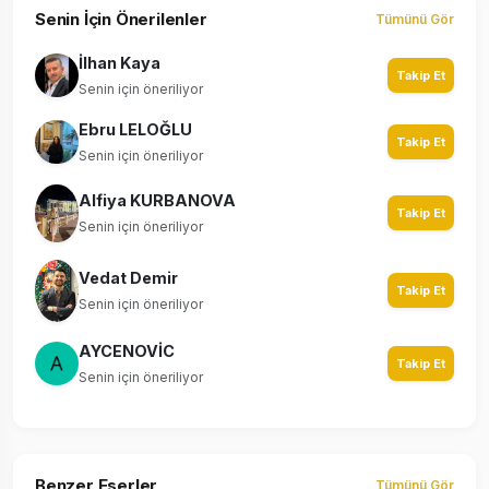
Senin İçin Önerilenler
Tümünü Gör
İlhan Kaya
Takip Et
Senin için öneriliyor
Ebru LELOĞLU
Takip Et
Senin için öneriliyor
Alfiya KURBANOVA
Takip Et
Senin için öneriliyor
Vedat Demir
Takip Et
Senin için öneriliyor
AYCENOVİC
Takip Et
Senin için öneriliyor
Benzer Eserler
Tümünü Gör