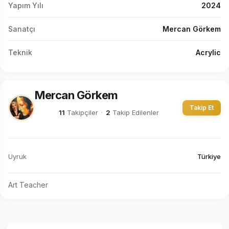
Yapım Yılı
2024
Sanatçı
Mercan Görkem
Teknik
Acrylic
Mercan Görkem
Takip Et
11
Takipçiler
·
2
Takip Edilenler
Uyruk
Türkiye
Art Teacher